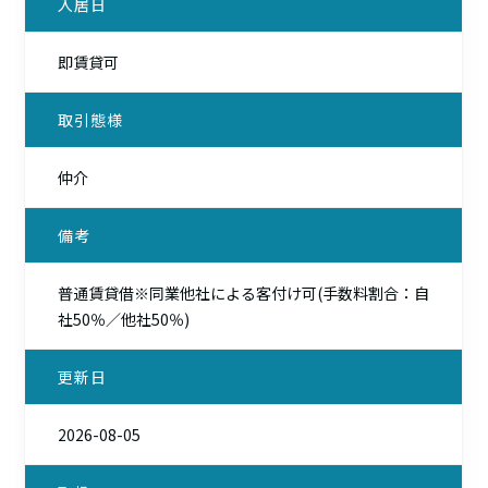
入居日
即賃貸可
取引態様
仲介
備考
普通賃貸借※同業他社による客付け可(手数料割合：自
社50％／他社50％)
更新日
2026-08-05