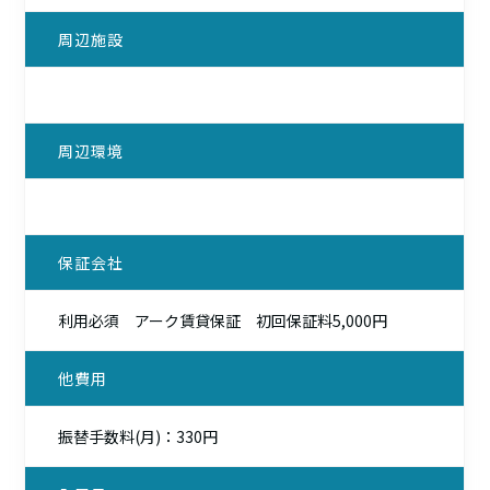
周辺施設
周辺環境
保証会社
利用必須 アーク賃貸保証 初回保証料5,000円
他費用
振替手数料(月)：330円