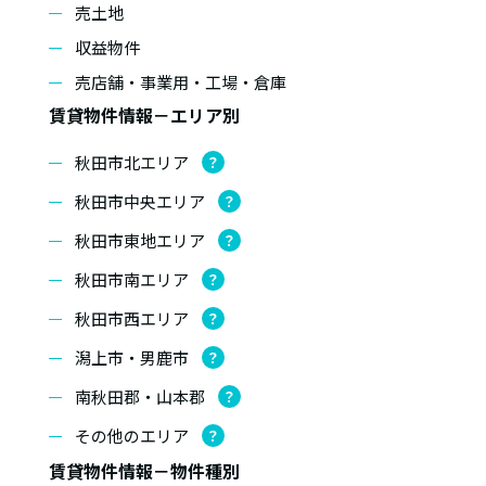
売土地
収益物件
売店舗・事業用・工場・倉庫
賃貸物件情報－エリア別
秋田市北エリア
？
秋田市中央エリア
？
秋田市東地エリア
？
秋田市南エリア
？
秋田市西エリア
？
潟上市・男鹿市
？
南秋田郡・山本郡
？
その他のエリア
？
賃貸物件情報－物件種別