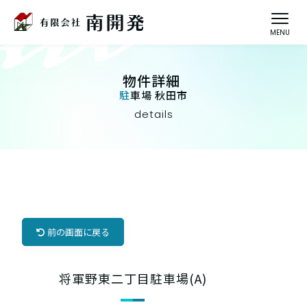
物件詳細
駐車場 秋田市
details
前の画面に戻る
将軍野東二丁目駐車場(A)