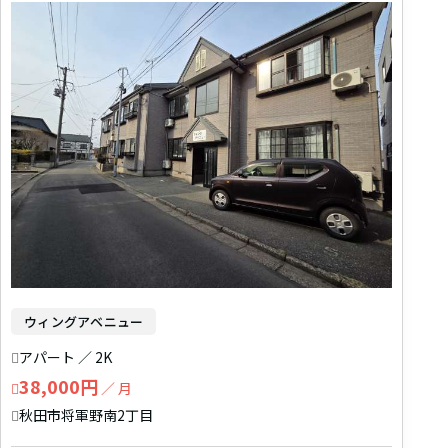
ウィングアベニュー
アパート ／ 2K
38,000円
／ 月
秋田市将軍野南2丁目