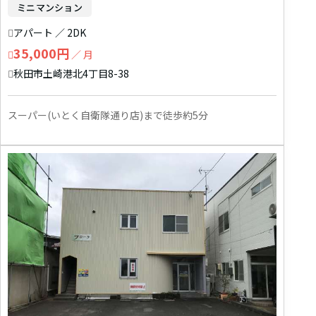
ミニマンション
アパート ／ 2DK
35,000円
／ 月
秋田市土崎港北4丁目8-38
スーパー(いとく自衛隊通り店)まで徒歩約5分