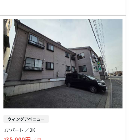
ウィングアベニュー
アパート ／ 2K
35,000円
／ 月