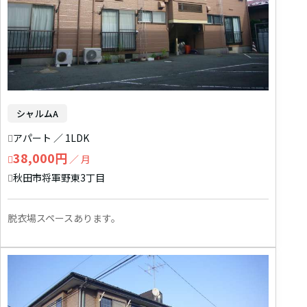
シャルムA
アパート ／ 1LDK
38,000円
／ 月
秋田市将軍野東3丁目
脱衣場スペースあります。