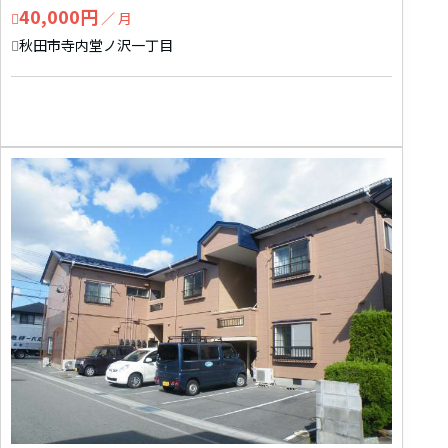
40,000円
／ 月
秋田市寺内堂ノ沢一丁目