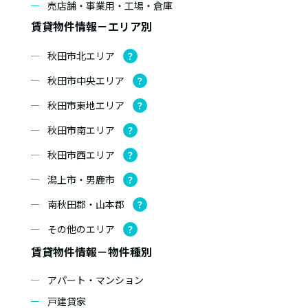
売店舗・事業用・工場・倉庫
賃貸物件情報－エリア別
秋田市北エリア
？
秋田市中央エリア
？
秋田市東地エリア
？
秋田市南エリア
？
秋田市西エリア
？
潟上市・男鹿市
？
南秋田郡・山本郡
？
その他のエリア
？
賃貸物件情報－物件種別
アパート・マンション
戸建貸家