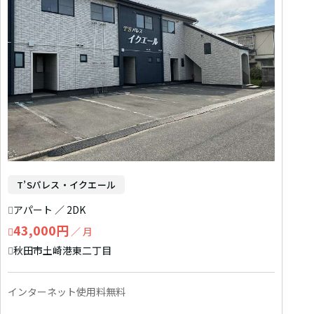
T’Sパレス・イクエール
アパート ／ 2DK
43,000円
／ 月
秋田市土崎港東二丁目
インターネット使用料無料