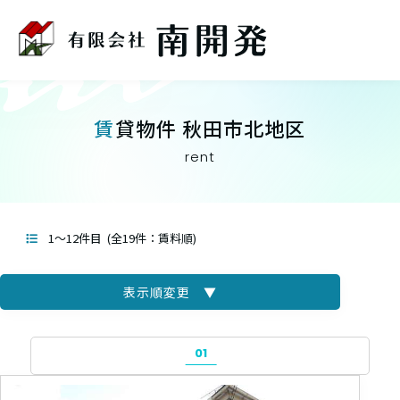
賃貸物件 秋田市北地区
rent
1～12件目
(全19件：賃料順)
表示順変更 ▼
賃料昇順
01
賃料降順