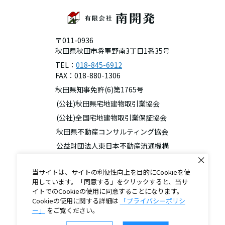
〒011-0936
秋田県秋田市将軍野南3丁目1番35号
TEL：
018-845-6912
FAX：018-880-1306
秋田県知事免許(6)第1765号
(公社)秋田県宅地建物取引業協会
(公社)全国宅地建物取引業保証協会
秋田県不動産コンサルティング協会
公益財団法人東日本不動産流通機構
東北地区不動産公正取引協議会
当サイトは、サイトの利便性向上を目的にCookieを使
用しています。「同意する」をクリックすると、当サ
イトでのCookieの使用に同意することになります。
Cookieの使用に関する詳細は
「プライバシーポリシ
ー」
をご覧ください。