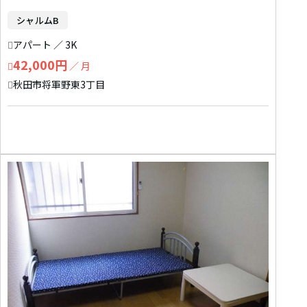
シャルムB
アパート ／ 3K
42,000円
／ 月
秋田市将軍野東3丁目