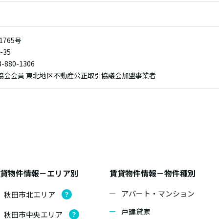
1765号
35
-880-1306
業協会会員 東北地区不動産公正取引協議会加盟事業者
貸物件情報－エリア別
賃貸物件情報－物件種別
アパート・マンション
秋田市北エリア
？
戸建貸家
秋田市中央エリア
？