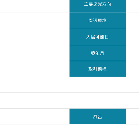
主要採光方向
周辺環境
入居可能日
築年月
取引態様
風呂