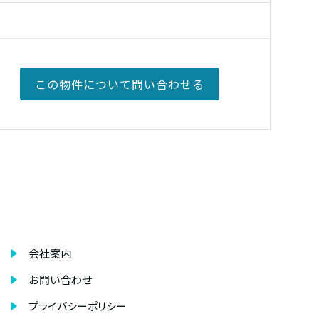
この物件について
問い合わせる
会社案内
お問い合わせ
プライバシーポリシー