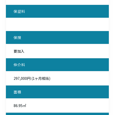
保証料
保険
要加入
仲介料
297,000円 (1ヶ月相当)
面積
86.95㎡