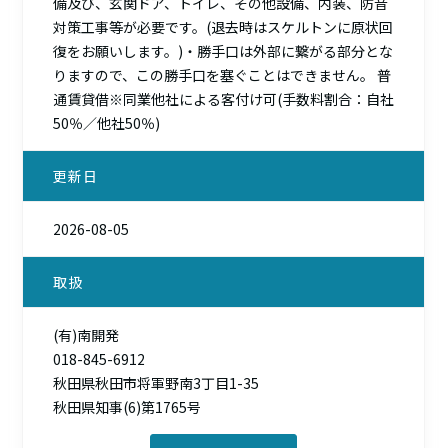
備及び、玄関ドア、トイレ、その他設備、内装、防音
対策工事等が必要です。(退去時はスケルトンに原状回
復をお願いします。)・勝手口は外部に繋がる部分とな
りますので、この勝手口を塞ぐことはできません。 普
通賃貸借※同業他社による客付け可(手数料割合：自社
50％／他社50％)
更新日
2026-08-05
取扱
(有)南開発
018-845-6912
秋田県秋田市将軍野南3丁目1-35
秋田県知事(6)第1765号