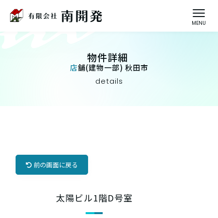
物件詳細
店舗(建物一部) 秋田市
details
前の画面に戻る
太陽ビル1階D号室