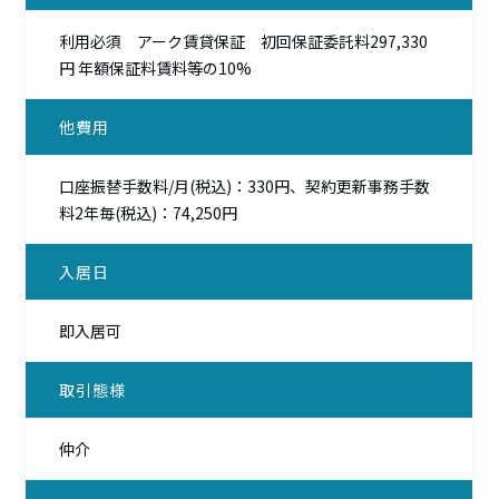
利用必須 アーク賃貸保証 初回保証委託料297,330
円 年額保証料賃料等の10%
他費用
口座振替手数料/月(税込)：330円、契約更新事務手数
料2年毎(税込)：74,250円
入居日
即入居可
取引態様
仲介