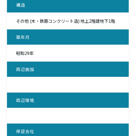
構造
その他 (木・鉄筋コンクリート造) 地上2階建地下1階
築年月
昭和29年
周辺施設
周辺環境
保証会社