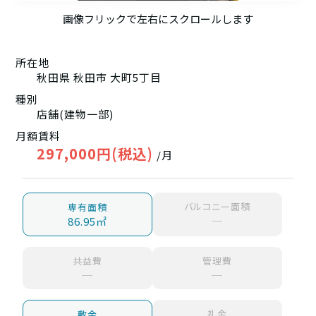
画像フリックで左右にスクロールします
所在地
秋田県 秋田市 大町5丁目
種別
店舗(建物一部)
月額賃料
297,000円(税込)
/月
バルコニー面積
専有面積
─
86.95㎡
共益費
管理費
─
─
礼金
敷金