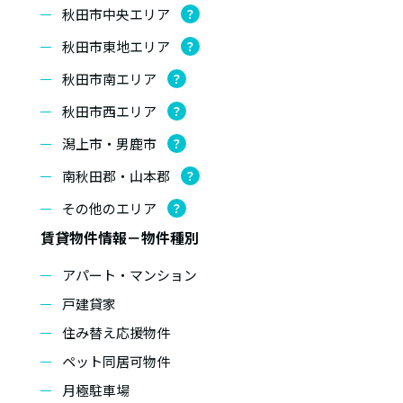
秋田市中央エリア
？
秋田市東地エリア
？
秋田市南エリア
？
秋田市西エリア
？
潟上市・男鹿市
？
南秋田郡・山本郡
？
その他のエリア
？
賃貸物件情報－物件種別
アパート・マンション
戸建貸家
住み替え応援物件
ペット同居可物件
月極駐車場