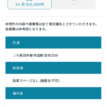
─
3ヶ月 810,000円
本物件の内容や画像等は全て現況優先とさせていただきます。
各画像は参考図となります。
交通
ＪＲ奥羽本線 秋田駅 徒歩20分
駐車場
駐車スペースなし (複数台:不可)
権利金