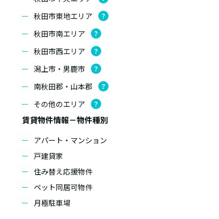
秋田市東地エリア
？
秋田市南エリア
？
秋田市西エリア
？
潟上市・男鹿市
？
南秋田郡・山本郡
？
その他のエリア
？
賃貸物件情報－物件種別
アパート・マンション
戸建貸家
住み替え応援物件
ペット同居可物件
月極駐車場