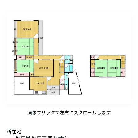
画像フリックで左右にスクロールします
所在地
秋田県 秋田市 字琵琶沼