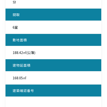
分
間取
6室
敷地面積
188.42㎡(公簿)
建物延面積
168.05㎡
建築確認番号