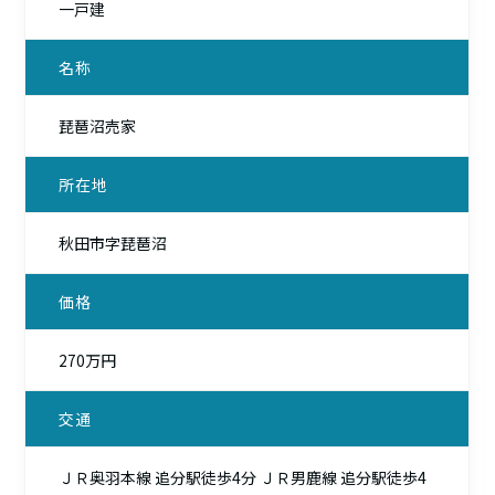
一戸建
名称
琵琶沼売家
所在地
秋田市字琵琶沼
価格
270万円
交通
ＪＲ奥羽本線 追分駅徒歩4分 ＪＲ男鹿線 追分駅徒歩4