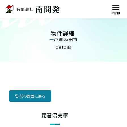
物件詳細
一戸建 秋田市
details
前の画面に戻る
琵琶沼売家