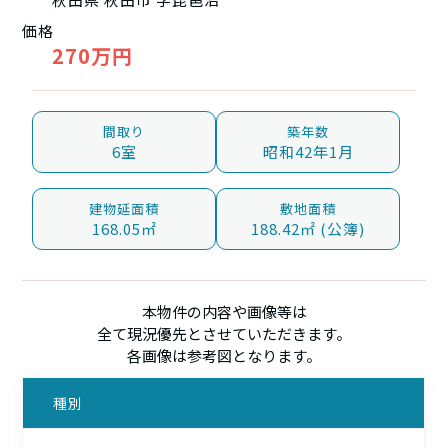
価格
270万円
間取り
築年数
6室
昭和42年1月
建物延面積
敷地面積
168.05㎡
188.42㎡ (公簿)
本物件の内容や画像等は
全て現況優先とさせていただきます。
各画像は参考図となります。
種別