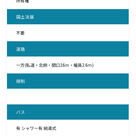
所有権
国土法届
不要
道路
一方(私道・北側・間口16ｍ・幅員2.6ｍ)
規制
バス
有 シャワー有 給湯式