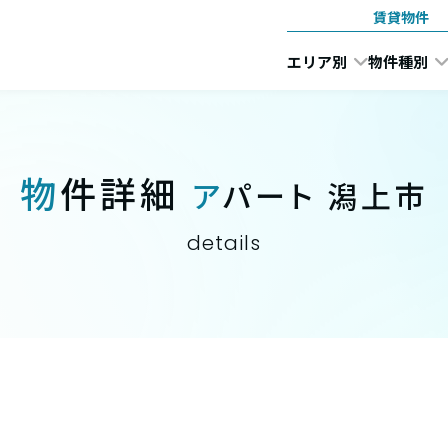
賃貸物件
エリア別
物件種別
物件詳細
アパート 潟上市
details