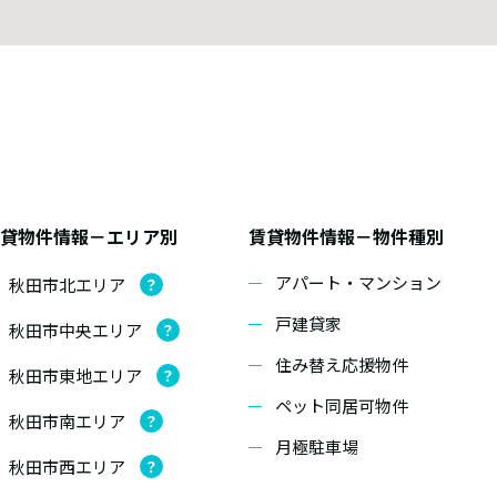
貸物件情報－エリア別
賃貸物件情報－物件種別
アパート・マンション
秋田市北エリア
？
戸建貸家
秋田市中央エリア
？
住み替え応援物件
秋田市東地エリア
？
ペット同居可物件
秋田市南エリア
？
月極駐車場
秋田市西エリア
？