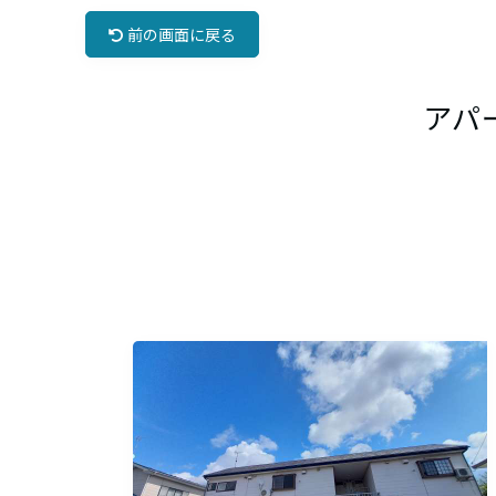
前の画面に戻る
アパ