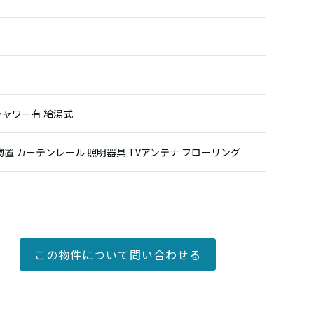
シャワー有 給湯式
 物置 カーテンレール 照明器具 TVアンテナ フローリング
この物件について
問い合わせる