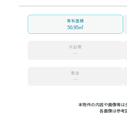
専有面積
50.95㎡
共益費
─
敷金
─
本物件の内容や画像等は
各画像は参考