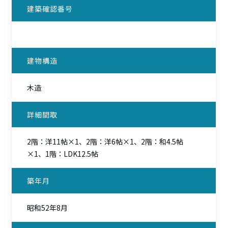
建築確認番号
建物構造
木造
詳細間取
2階：洋11帖×1、2階：洋6帖×1、2階：和4.5帖
×1、1階：LDK12.5帖
築年月
昭和52年8月