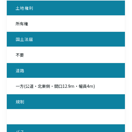
土地権利
所有権
国土法届
不要
道路
一方(公道・北東側・間口12.9ｍ・幅員4ｍ)
規制
バス