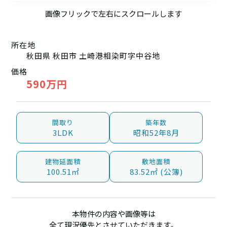
画像フリックで左右にスクロールします
所在地
秋田県 秋田市 土崎港相染町字中谷地
価格
590万円
間取り
築年数
3LDK
昭和52年8月
建物延面積
敷地面積
100.51㎡
83.52㎡ (公簿)
本物件の内容や画像等は
全て現況優先とさせていただきます。