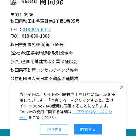
〒011-0936
秋田県秋田市将軍野南3丁目1番35号
TEL：
018-845-6912
FAX：018-880-1306
秋田県知事免許(6)第1765号
(公社)秋田県宅地建物取引業協会
(公社)全国宅地建物取引業保証協会
秋田県不動産コンサルティング協会
公益財団法人東日本不動産流通機構
東北地区不動産公正取引協議会
当サイトは、サイトの利便性向上を目的にCookieを使
用しています。「同意する」をクリックすると、当サ
イトでのCookieの使用に同意することになります。
Cookieの使用に関する詳細は
「プライバシーポリシ
ー」
をご覧ください。
同意する
拒否する
© 2017 - Minami Kaihatsu Co.,Ltd.