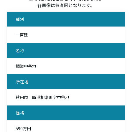
各画像は参考図となります。
種別
一戸建
名称
相染中谷地
所在地
秋田市土崎港相染町字中谷地
価格
590万円