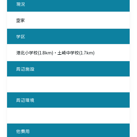
現況
空家
学区
港北小学校(1.8km)・土崎中学校(1.7km)
周辺施設
周辺環境
他費用