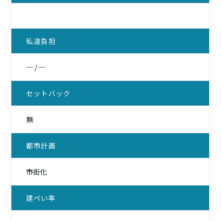
私道負担
─ / ─
セットバック
無
都市計画
市街化
建ぺい率