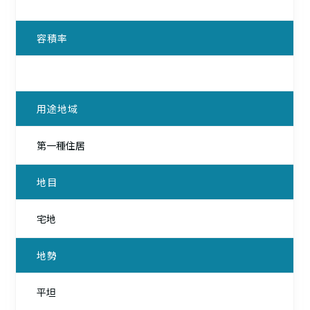
容積率
用途地域
第一種住居
地目
宅地
地勢
平坦