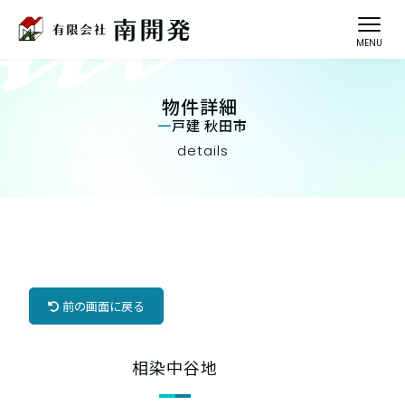
物件詳細
一戸建 秋田市
details
前の画面に戻る
相染中谷地